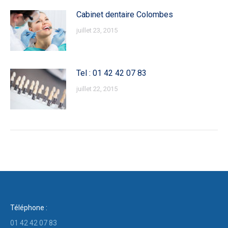
Cabinet dentaire Colombes
juillet 23, 2015
Tel : 01 42 42 07 83
juillet 22, 2015
Téléphone :
01 42 42 07 83