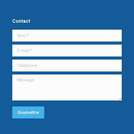
Contact
Nom *
E-mail *
Téléphone
Message
Soumettre