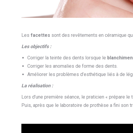
Les
facettes
sont des revêtements en céramique qui s
Les objectifs :
Corriger la teinte des dents lorsque le
blanchimen
Corriger les anomalies de forme des dents.
Améliorer les problèmes d’esthétique liés à de lé
La réalisation :
Lors d’une première séance, le praticien « prépare le t
Puis, après que le laboratoire de prothèse a fini son tr