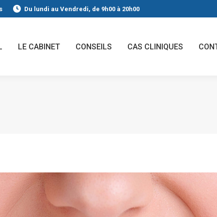
s
Du lundi au Vendredi, de 9h00 à 20h00
L
LE CABINET
CONSEILS
CAS CLINIQUES
CON