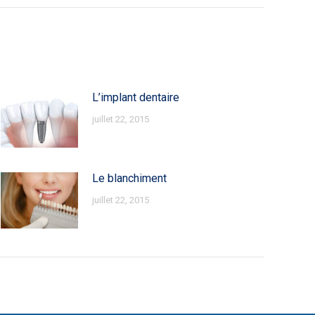
L’implant dentaire
juillet 22, 2015
Le blanchiment
juillet 22, 2015