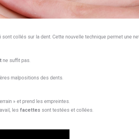
ont collés sur la dent. Cette nouvelle technique permet une nett
t
ne suffit pas.
gères malpositions des dents.
errain » et prend les empreintes.
avail, les
facettes
sont testées et collées.