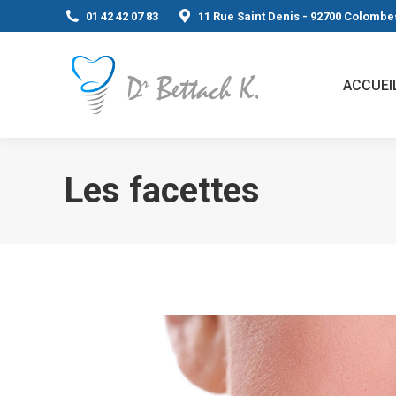
01 42 42 07 83
11 Rue Saint Denis - 92700 Colombe
ACCUEI
Les facettes